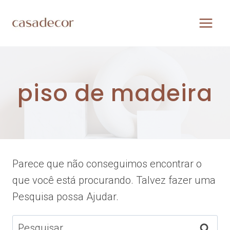
Pular
para
o
Conteúdo
piso de madeira
Parece que não conseguimos encontrar o
que você está procurando. Talvez fazer uma
Pesquisa possa Ajudar.
Pesquisar